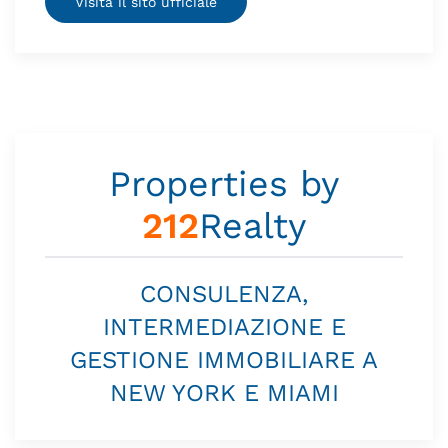
Visita il sito ufficiale
Properties by
212
Realty
CONSULENZA,
INTERMEDIAZIONE E
GESTIONE IMMOBILIARE A
NEW YORK E MIAMI