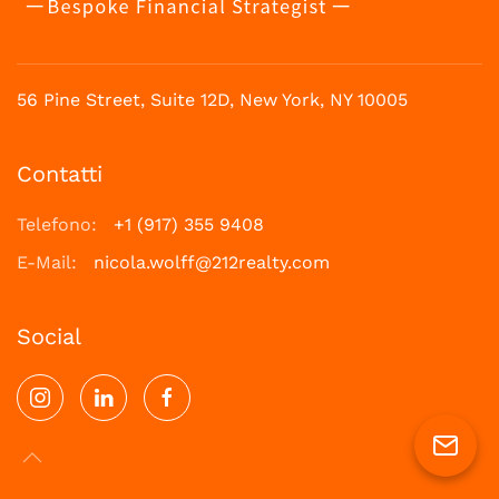
56 Pine Street, Suite 12D, New York, NY 10005
Contatti
Telefono:
+1 (917) 355 9408
E-Mail:
nicola.wolff@212realty.com
Social